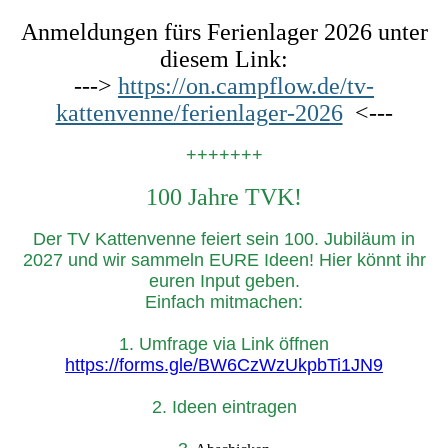
Anmeldungen fürs Ferienlager 2026 unter
diesem Link:
--->
https://on.campflow.de/tv-
kattenvenne/ferienlager-2026
<---
+++++++
100 Jahre TVK!
Der TV Kattenvenne feiert sein 100. Jubiläum in
2027 und wir sammeln EURE Ideen! Hier könnt ihr
euren Input geben.
Einfach mitmachen:
1. Umfrage via Link öffnen
https://forms.gle/BW6CzWzUkpbTi1JN9
2. Ideen eintragen