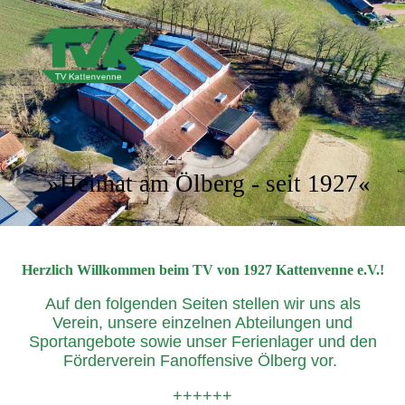
»Heimat am Ölberg - seit 1927«
Herzlich Willkommen beim TV von 1927 Kattenvenne e.V.!
Auf den folgenden Seiten stellen wir uns als
Verein, unsere einzelnen Abteilungen und
Sportangebote sowie unser Ferienlager und den
Förderverein Fanoffensive Ölberg vor.
++++++