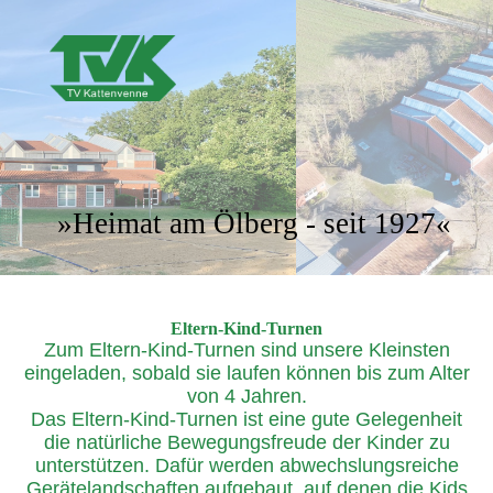
»Heimat am Ölberg - seit 1927«
Eltern-Kind-Turnen
Zum Eltern-Kind-Turnen sind unsere Kleinsten
eingeladen, sobald sie laufen können bis zum Alter
von 4 Jahren.
Das Eltern-Kind-Turnen ist eine gute Gelegenheit
die natürliche Bewegungsfreude der Kinder zu
unterstützen. Dafür werden abwechslungsreiche
Gerätelandschaften aufgebaut, auf denen die Kids