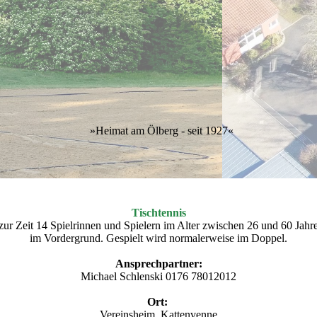
»Heimat am Ölberg - seit 1927«
Tischtennis
zur Zeit 14 Spielrinnen und Spielern im Alter zwischen 26 und 60 Jahr
im Vordergrund. Gespielt wird normalerweise im Doppel.
Ansprechpartner:
Michael Schlenski 0176 78012012
Ort:
Vereinsheim, Kattenvenne