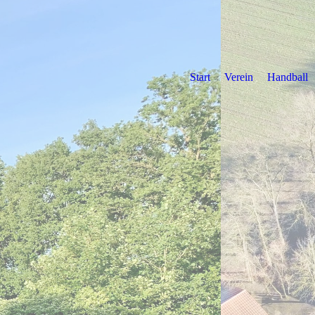
Start
Verein
Handball