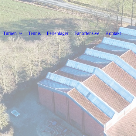
Turnen
Tennis
Ferienlager
Fanoffensive
Kontakt